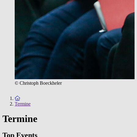
© Christoph Boeckheler
Zur Startseite
Termine
Termine
Top Events