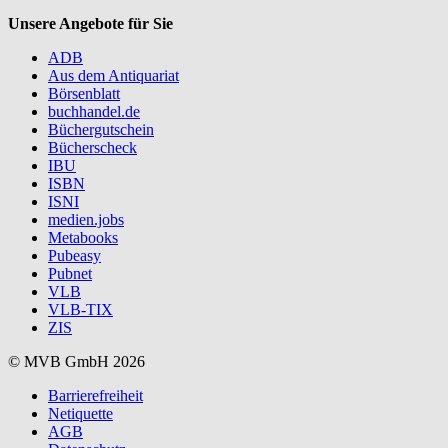
Unsere Angebote für Sie
ADB
Aus dem Antiquariat
Börsenblatt
buchhandel.de
Büchergutschein
Bücherscheck
IBU
ISBN
ISNI
medien.jobs
Metabooks
Pubeasy
Pubnet
VLB
VLB-TIX
ZIS
© MVB GmbH 2026
Barrierefreiheit
Netiquette
AGB