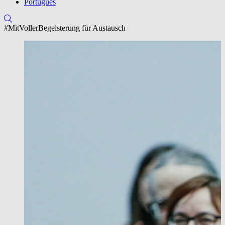
Português
#MitVollerBegeisterung für Austausch