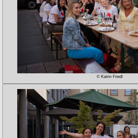
© Katrin Friedl