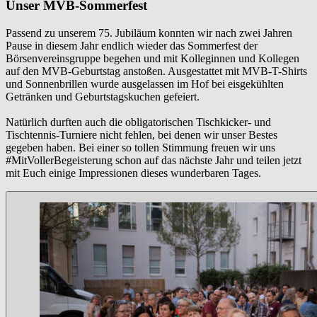
Unser MVB-Sommerfest
Passend zu unserem 75. Jubiläum konnten wir nach zwei Jahren
Pause in diesem Jahr endlich wieder das Sommerfest der
Börsenvereinsgruppe begehen und mit Kolleginnen und Kollegen
auf den MVB-Geburtstag anstoßen. Ausgestattet mit MVB-T-Shirts
und Sonnenbrillen wurde ausgelassen im Hof bei eisgekühlten
Getränken und Geburtstagskuchen gefeiert.
Natürlich durften auch die obligatorischen Tischkicker- und
Tischtennis-Turniere nicht fehlen, bei denen wir unser Bestes
gegeben haben. Bei einer so tollen Stimmung freuen wir uns
#MitVollerBegeisterung schon auf das nächste Jahr und teilen jetzt
mit Euch einige Impressionen dieses wunderbaren Tages.