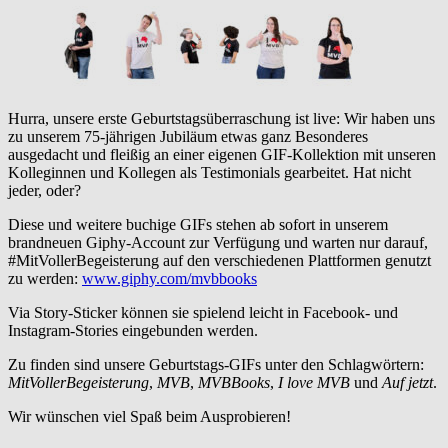
Hurra, unsere erste Geburtstagsüberraschung ist live: Wir haben uns
zu unserem 75-jährigen Jubiläum etwas ganz Besonderes
ausgedacht und fleißig an einer eigenen GIF-Kollektion mit unseren
Kolleginnen und Kollegen als Testimonials gearbeitet. Hat nicht
jeder, oder?
Diese und weitere buchige GIFs stehen ab sofort in unserem
brandneuen Giphy-Account zur Verfügung und warten nur darauf,
#MitVollerBegeisterung auf den verschiedenen Plattformen genutzt
zu werden:
www.giphy.com/mvbbooks
Via Story-Sticker können sie spielend leicht in Facebook- und
Instagram-Stories eingebunden werden.
Zu finden sind unsere Geburtstags-GIFs unter den Schlagwörtern:
MitVollerBegeisterung
,
MVB
,
MVBBooks
,
I love MVB
und
Auf jetzt
.
Wir wünschen viel Spaß beim Ausprobieren!