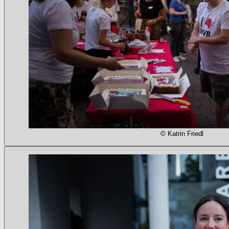
© Katrin Friedl