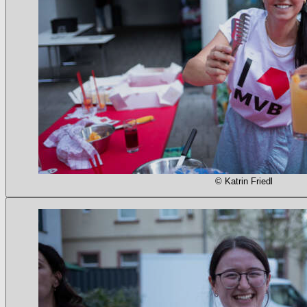
© Katrin Friedl