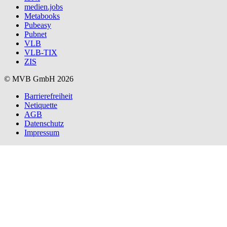
medien.jobs
Metabooks
Pubeasy
Pubnet
VLB
VLB-TIX
ZIS
© MVB GmbH 2026
Barrierefreiheit
Netiquette
AGB
Datenschutz
Impressum