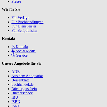
Presse
Wir für Sie
Für Verlage
Für Buchhandlungen
Für Dienstleister
Für Selfpublisher
Kontakt
Kontakt
Social Media
Service
Unsere Angebote für Sie
ADB
Aus dem Antiquariat
Börsenblatt
buchhandel.de
Büchergutschein
Bücherscheck
IBU
ISBN
ISNI