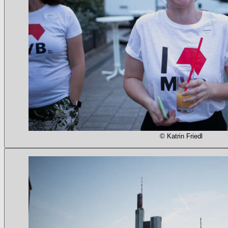
© Katrin Friedl