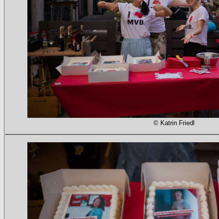
© Katrin Friedl