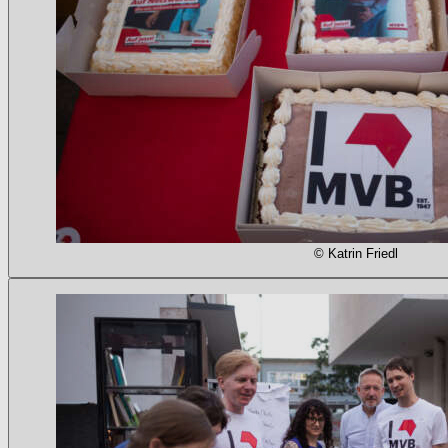
© Katrin Friedl