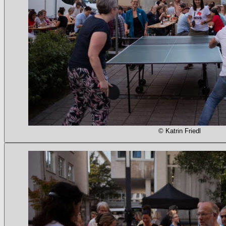
© Katrin Friedl