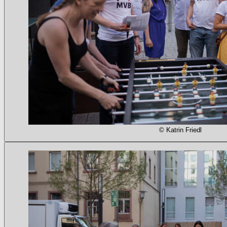
© Katrin Friedl