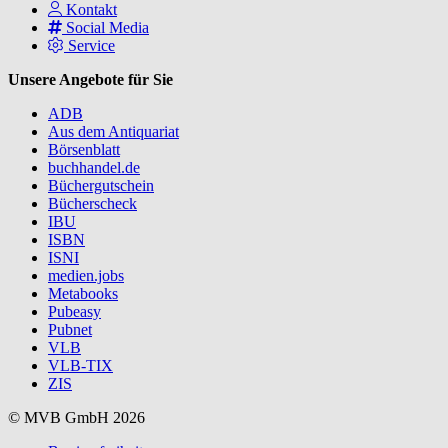
Kontakt
Social Media
Service
Unsere Angebote für Sie
ADB
Aus dem Antiquariat
Börsenblatt
buchhandel.de
Büchergutschein
Bücherscheck
IBU
ISBN
ISNI
medien.jobs
Metabooks
Pubeasy
Pubnet
VLB
VLB-TIX
ZIS
© MVB GmbH 2026