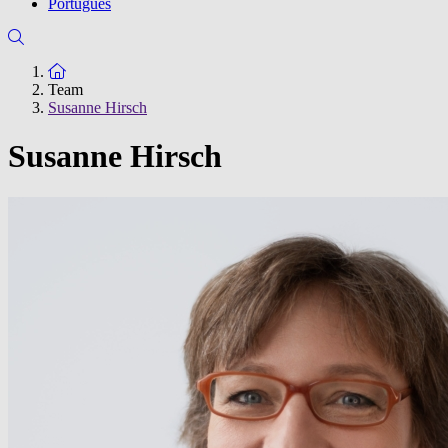
Português
Zur Startseite
Team
Susanne Hirsch
Susanne Hirsch