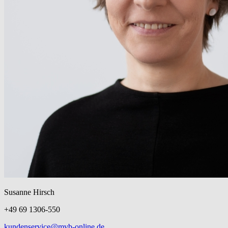
Susanne Hirsch
+49 69 1306-550
kundenservice@mvb-online.de