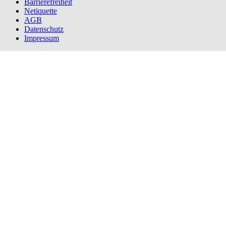
Barrierefreiheit
Netiquette
AGB
Datenschutz
Impressum