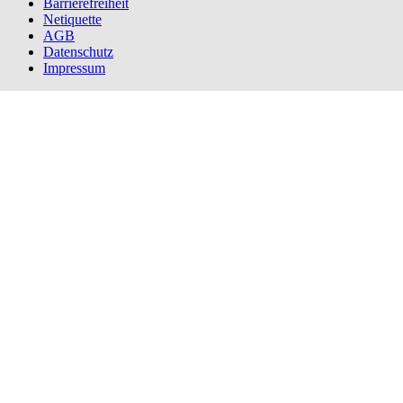
Barrierefreiheit
Netiquette
AGB
Datenschutz
Impressum