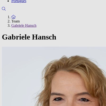
Português
Zur Startseite
Team
Gabriele Hansch
Gabriele Hansch