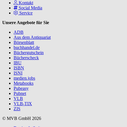
Kontakt
Social Media
Service
Unsere Angebote für Sie
ADB
Aus dem Antiquariat
Börsenblatt
buchhandel.de
Büchergutschein
Bücherscheck
IBU
ISBN
ISNI
medien.jobs
Metabooks
Pubeasy
Pubnet
VLB
VLB-TIX
ZIS
© MVB GmbH 2026