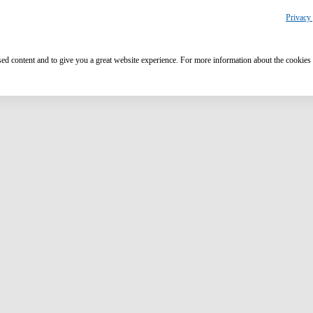
Privacy 
ised content and to give you a great website experience. For more information about the cookies