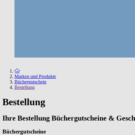
Zur Startseite
Marken und Produkte
Büchergutschein
Bestellung
Bestellung
Ihre Bestellung Büchergutscheine & Gesc
Büchergutscheine