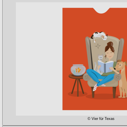
© Vier für Texas