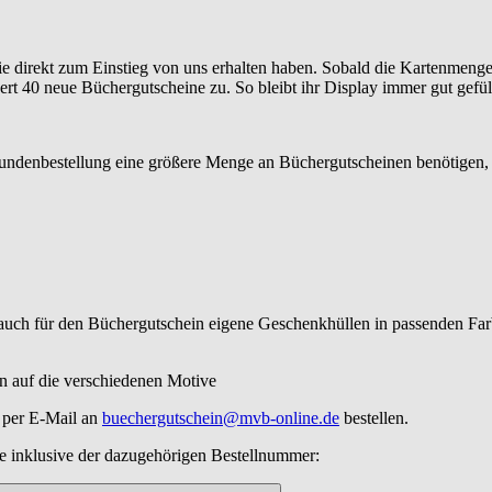
 Sie direkt zum Einstieg von uns erhalten haben. Sobald die Kartenmen
t 40 neue Büchergutscheine zu. So bleibt ihr Display immer gut gefüll
undenbestellung eine größere Menge an Büchergutscheinen benötigen, s
t auch für den Büchergutschein eigene Geschenkhüllen in passenden Far
en auf die verschiedenen Motive
 per E-Mail an
buechergutschein@mvb-online.de
bestellen.
ße inklusive der dazugehörigen Bestellnummer: