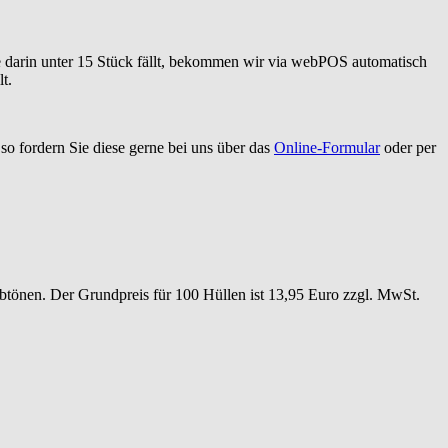
ge darin unter 15 Stück fällt, bekommen wir via webPOS automatisch
t.
o fordern Sie diese gerne bei uns über das
Online-Formular
oder per
btönen. Der Grundpreis für 100 Hüllen ist 13,95 Euro zzgl. MwSt.