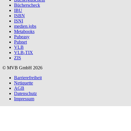
Bücherscheck
IBU
ISBN
ISNI
medien.jobs
Metabooks
Pubeasy
Pubnet
VLB
VLB-TIX
ZIS
© MVB GmbH 2026
Barrierefreiheit
Netiquette
AGB
Datenschutz
Impressum