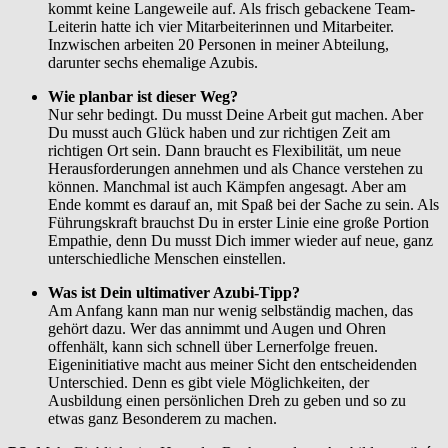
kommt keine Langeweile auf. Als frisch gebackene Team-
Leiterin hatte ich vier Mitarbeiterinnen und Mitarbeiter.
Inzwischen arbeiten 20 Personen in meiner Abteilung,
darunter sechs ehemalige Azubis.
Wie planbar ist dieser Weg?
Nur sehr bedingt. Du musst Deine Arbeit gut machen. Aber
Du musst auch Glück haben und zur richtigen Zeit am
richtigen Ort sein. Dann braucht es Flexibilität, um neue
Herausforderungen annehmen und als Chance verstehen zu
können. Manchmal ist auch Kämpfen angesagt. Aber am
Ende kommt es darauf an, mit Spaß bei der Sache zu sein. Als
Führungskraft brauchst Du in erster Linie eine große Portion
Empathie, denn Du musst Dich immer wieder auf neue, ganz
unterschiedliche Menschen einstellen.
Was ist Dein ultimativer Azubi-Tipp?
Am Anfang kann man nur wenig selbständig machen, das
gehört dazu. Wer das annimmt und Augen und Ohren
offenhält, kann sich schnell über Lernerfolge freuen.
Eigeninitiative macht aus meiner Sicht den entscheidenden
Unterschied. Denn es gibt viele Möglichkeiten, der
Ausbildung einen persönlichen Dreh zu geben und so zu
etwas ganz Besonderem zu machen.