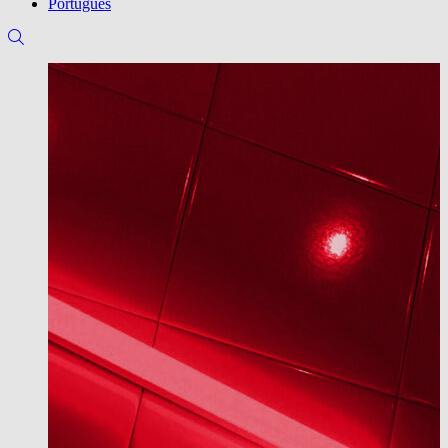
Português