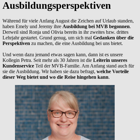
Ausbildungsperspektiven
Während für viele Anfang August die Zeichen auf Urlaub standen,
haben Emely und Jeremy ihre
Ausbildung bei MVB begonne
n
.
Derweil sind Ronja und Olivia bereits in ihr zweites bzw. drittes
Lehrjahr gestartet. Grund genug, um sich mal
Gedanken über die
Perspektiven
zu machen, die eine Ausbildung bei uns bietet.
Und wenn dazu jemand etwas sagen kann, dann ist es unsere
Kollegin Petra. Seit mehr als 30 Jahren ist die
Leiterin unseres
Kundenservice
Teil der MVB-Familie. Am Anfang stand auch für
sie die Ausbildung. Wir haben sie dazu befragt,
welche Vorteile
dieser Weg bietet und wo die Reise hingehen kann
.