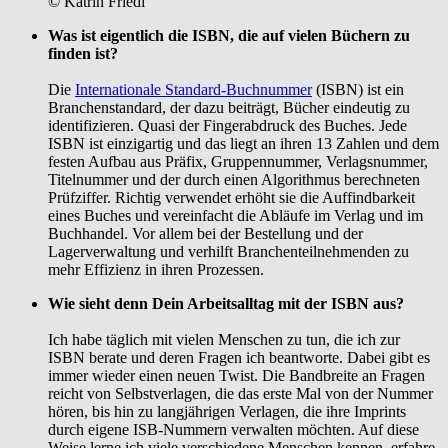
© Katrin Friedl
Was ist eigentlich die ISBN, die auf vielen Büchern zu
finden ist?
Die
Internationale Standard-Buchnummer
(ISBN) ist ein
Branchenstandard, der dazu beiträgt, Bücher eindeutig zu
identifizieren. Quasi der Fingerabdruck des Buches. Jede
ISBN ist einzigartig und das liegt an ihren 13 Zahlen und dem
festen Aufbau aus Präfix, Gruppennummer, Verlagsnummer,
Titelnummer und der durch einen Algorithmus berechneten
Prüfziffer. Richtig verwendet erhöht sie die Auffindbarkeit
eines Buches und vereinfacht die Abläufe im Verlag und im
Buchhandel. Vor allem bei der Bestellung und der
Lagerverwaltung und verhilft Branchenteilnehmenden zu
mehr Effizienz in ihren Prozessen.
Wie sieht denn Dein Arbeitsalltag mit der ISBN aus?
Ich habe täglich mit vielen Menschen zu tun, die ich zur
ISBN berate und deren Fragen ich beantworte. Dabei gibt es
immer wieder einen neuen Twist. Die Bandbreite an Fragen
reicht von Selbstverlagen, die das erste Mal von der Nummer
hören, bis hin zu langjährigen Verlagen, die ihre Imprints
durch eigene ISB-Nummern verwalten möchten. Auf diese
Weise lerne ich viele verschiedene Menschen kennen, erfahre