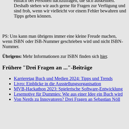
einfach bei Personen nachzufragen, die sich auskennen.
Deshalb stehen wir auch gerne für Fragen zur Verfügung und
sind froh, wenn wir vielleicht vor einem Fehler bewahren und
Tipps geben können.
PS: Uns kann man übrigens immer eine kleine Freude machen,
wenn ISBN oder ISB-Nummer geschrieben wird und nicht ISBN-
Nummer.
Übrigens:
Mehr Informationen zur ISBN finden sich
hier
.
Frühere "Drei Fragen an ..."-Beiträge
Karrieretag Buch und Medien 2024: Tipps und Trends
Livro: Einblicke in die Ausstellungsorganisation
MVB-Hackathon 2023: Spielerische Software-Entwicklung
Lesemotive für Dummies: Wie aus einer Idee ein Buch wird
Von Nerds zu Innovatoren? Drei Fragen an Sebastian Nöll