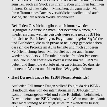
zum Teil auch ein Stück aus ihrem Leben und ihren buchigen
Plänen. Es ist alles dabei – Menschen, die zum ersten Mal
ihren Traum eines Buches verwirklichen wollen, und auch
solche, die ihre letzten Werke abschließen.
Bei all den Geschichten gibt es auch immer wieder
Highlights. So freue ich mich über bekannte Namen, die
wieder anrufen, weil sie beispielsweise eine neue ISBN für
ihr nächstes Buch benötigen. Es gibt auch regelmäßig Werke
und Buchideen, die mich privat so neugierig gemacht haben,
dass ich die Projekte im Auge behalte und mich auf deren
Veröffentlichung freue. Mir bereitet es aber auch immer
wieder besonders viel Freude, branchenfremden Personen
Einblicke in den speziellen Prozess rund um die ISBN zu
geben und ihnen die Abläufe näher zu bringen. So dass sie
mit neuem Wissen und Ideen ihren Weg gehen können
Hast Du noch Tipps für ISBN-Neueinsteigende?
Auf jeden Fall immer Fragen stellen! Es gibt da das ISBN-
Handbuch, dass von der internationalen ISBN-Agentur in
London herausgeben wird und viele Richtlinien beinhaltet, z.
B. wann eine neue ISBN benötigt wird. Wenn man sich damit
aber nicht ständig beschäftigt, ist es im Zweifelsfall besser,