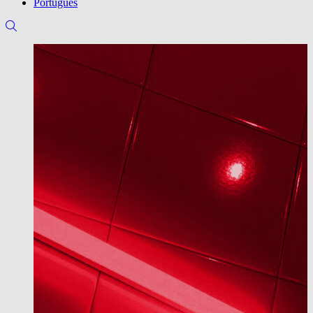
Português