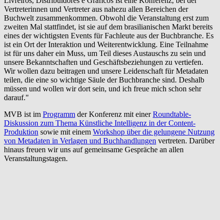
Livreiros, Distribuidores e Gráficos ist eine Konferenz, bei der
Vertreterinnen und Vertreter aus nahezu allen Bereichen der
Buchwelt zusammenkommen. Obwohl die Veranstaltung erst zum
zweiten Mal stattfindet, ist sie auf dem brasilianischen Markt bereits
eines der wichtigsten Events für Fachleute aus der Buchbranche. Es
ist ein Ort der Interaktion und Weiterentwicklung. Eine Teilnahme
ist für uns daher ein Muss, um Teil dieses Austauschs zu sein und
unsere Bekanntschaften und Geschäftsbeziehungen zu vertiefen.
Wir wollen dazu beitragen und unsere Leidenschaft für Metadaten
teilen, die eine so wichtige Säule der Buchbranche sind. Deshalb
müssen und wollen wir dort sein, und ich freue mich schon sehr
darauf."
MVB ist im
Programm
der Konferenz mit einer
Roundtable-
Diskussion zum Thema Künstliche Intelligenz in der Content-
Produktion
sowie mit einem
Workshop über die gelungene Nutzung
von Metadaten in Verlagen und Buchhandlungen
vertreten. Darüber
hinaus freuen wir uns auf gemeinsame Gespräche an allen
Veranstaltungstagen.