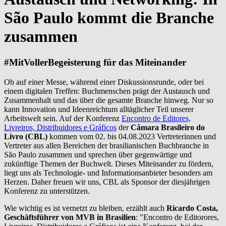
São Paulo kommt die Branche
zusammen
#MitVollerBegeisterung für das Miteinander
Ob auf einer Messe, während einer Diskussionsrunde, oder bei
einem digitalen Treffen: Buchmenschen prägt der Austausch und
Zusammenhalt und das über die gesamte Branche hinweg. Nur so
kann Innovation und Ideenreichtum alltäglicher Teil unserer
Arbeitswelt sein. Auf der Konferenz
E
ncontro de Editores,
Livreiros, Distribuidores e Gráficos
der
Câmara Brasileiro do
Livro (CBL)
kommen vom 02. bis 04.08.2023 Vertreterinnen und
Vertreter aus allen Bereichen der brasilianischen Buchbranche in
São Paulo zusammen und sprechen über gegenwärtige und
zukünftige Themen der Buchwelt. Dieses Miteinander zu fördern,
liegt uns als Technologie- und Informationsanbieter besonders am
Herzen. Daher freuen wir uns, CBL als Sponsor der diesjährigen
Konferenz zu unterstützen.
Wie wichtig es ist vernetzt zu bleiben, erzählt auch
Ricardo Costa,
Geschäftsführer von MVB in Brasilien
: "Encontro de Editorores,