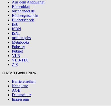
Aus dem Antiquariat
Börsenblatt
buchhandel.de
Büchergutschein
Bücherscheck
IBU
ISBN
ISNI
medien.jobs
Metabooks
Pubeasy
Pubnet
VLB
VLB-TIX
ZIS
© MVB GmbH 2026
Barrierefreiheit
Netiquette
AGB
Datenschutz
Impressum