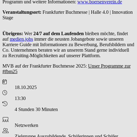
Programm und weitere Informationen:
www.boersenverein.de
Veranstaltungsort:
Frankfurter Buchmesse | Halle 4.0 | Innovation
Stage
Übrigens:
Wer
24/7 auf dem Laufenden
bleiben möchte, findet
auf
medien.jobs
immer die neusten Jobangebote sowie unseren
Karriere Guide mit Informationen zu Bewerbung, Berufsbildern und
Co.
Unternehmen beraten wir an unserem Stand gerne individuell
zu Recruiting-Möglichkeiten auf unserer Plattform.
MVB auf der Frankfurter Buchmesse 2025:
Unser Programme zur
#fbm25
18.10.2025
13:30
4 Stunden 30 Minuten
Netzwerken
Zielgruppe
Auszubildende, Schülerinnen und Schüler,