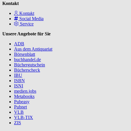
Kontakt
Kontakt
Social Media
Service
Unsere Angebote für Sie
ADB
Aus dem Antiquariat
Börsenblatt
buchhandel.de
Büchergutschein
Bücherscheck
IBU
ISBN
ISNI
medien.jobs
Metabooks
Pubeasy
Pubnet
VLB
VLB-TIX
ZIS