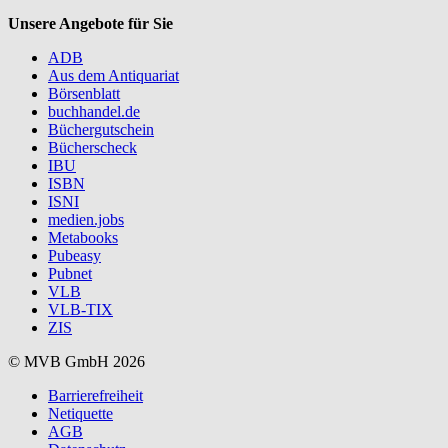
Unsere Angebote für Sie
ADB
Aus dem Antiquariat
Börsenblatt
buchhandel.de
Büchergutschein
Bücherscheck
IBU
ISBN
ISNI
medien.jobs
Metabooks
Pubeasy
Pubnet
VLB
VLB-TIX
ZIS
© MVB GmbH 2026
Barrierefreiheit
Netiquette
AGB