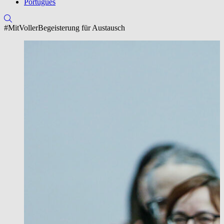
Português
#MitVollerBegeisterung für Austausch