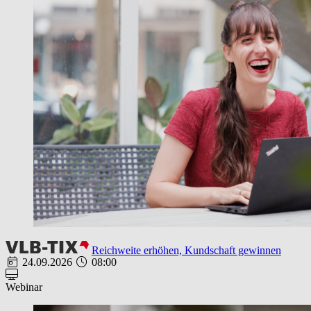
Reichweite erhöhen, Kundschaft gewinnen
24.09.2026
08:00
Webinar