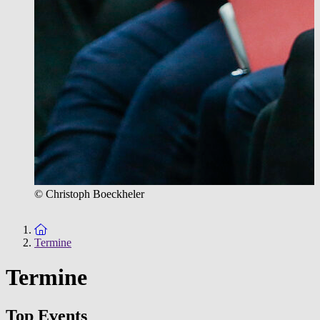
© Christoph Boeckheler
Zur Startseite
Termine
Termine
Top Events