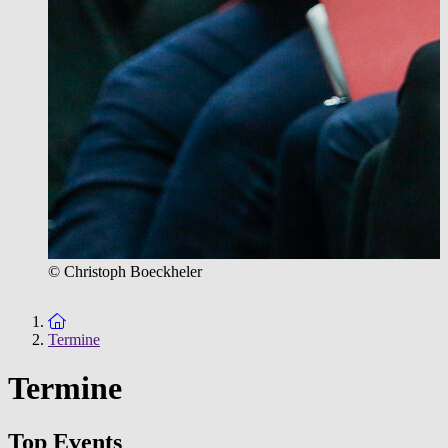
© Christoph Boeckheler
Zur Startseite
Termine
Termine
Top Events