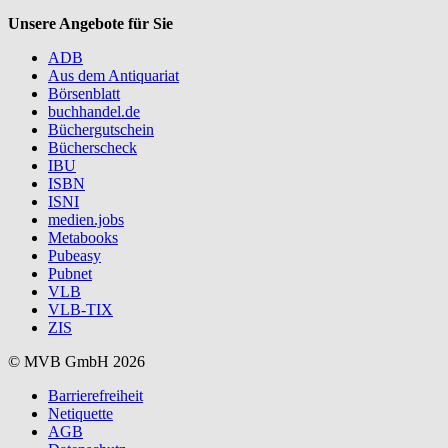
Unsere Angebote für Sie
ADB
Aus dem Antiquariat
Börsenblatt
buchhandel.de
Büchergutschein
Bücherscheck
IBU
ISBN
ISNI
medien.jobs
Metabooks
Pubeasy
Pubnet
VLB
VLB-TIX
ZIS
© MVB GmbH 2026
Barrierefreiheit
Netiquette
AGB