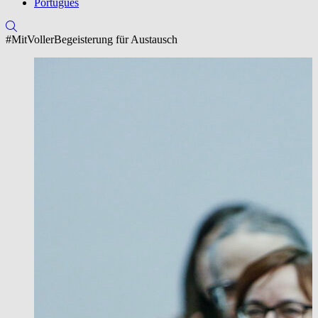
Português
#MitVollerBegeisterung für Austausch