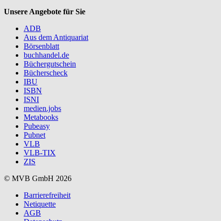
Unsere Angebote für Sie
ADB
Aus dem Antiquariat
Börsenblatt
buchhandel.de
Büchergutschein
Bücherscheck
IBU
ISBN
ISNI
medien.jobs
Metabooks
Pubeasy
Pubnet
VLB
VLB-TIX
ZIS
© MVB GmbH 2026
Barrierefreiheit
Netiquette
AGB