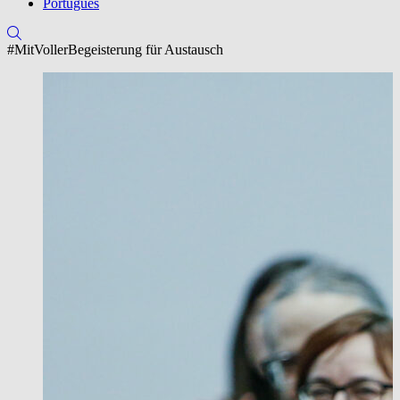
Português
#MitVollerBegeisterung für Austausch