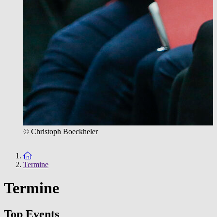
© Christoph Boeckheler
Zur Startseite
Termine
Termine
Top Events