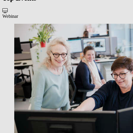
Webinar