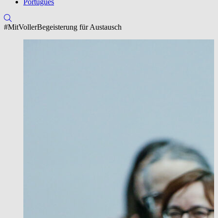
Português
#MitVollerBegeisterung für Austausch