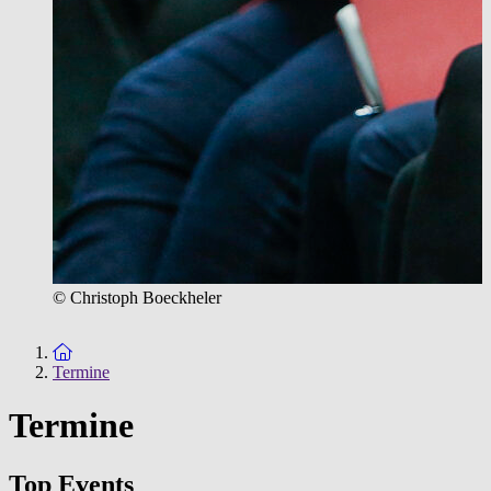
© Christoph Boeckheler
Zur Startseite
Termine
Termine
Top Events