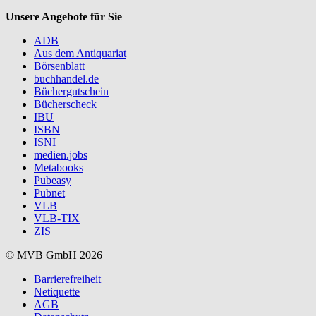
Unsere Angebote für Sie
ADB
Aus dem Antiquariat
Börsenblatt
buchhandel.de
Büchergutschein
Bücherscheck
IBU
ISBN
ISNI
medien.jobs
Metabooks
Pubeasy
Pubnet
VLB
VLB-TIX
ZIS
© MVB GmbH 2026
Barrierefreiheit
Netiquette
AGB