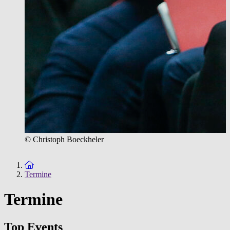
© Christoph Boeckheler
Zur Startseite
Termine
Termine
Top Events