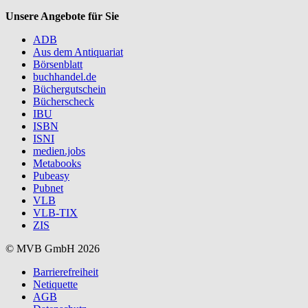
Unsere Angebote für Sie
ADB
Aus dem Antiquariat
Börsenblatt
buchhandel.de
Büchergutschein
Bücherscheck
IBU
ISBN
ISNI
medien.jobs
Metabooks
Pubeasy
Pubnet
VLB
VLB-TIX
ZIS
© MVB GmbH 2026
Barrierefreiheit
Netiquette
AGB