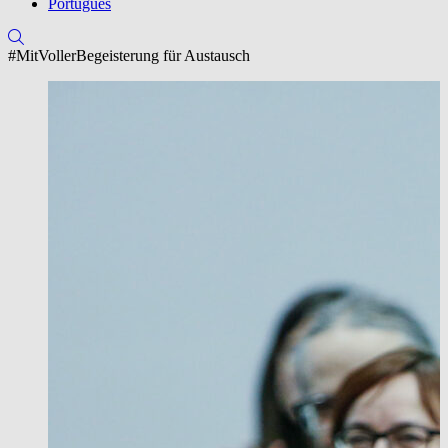
Português
#MitVollerBegeisterung für Austausch