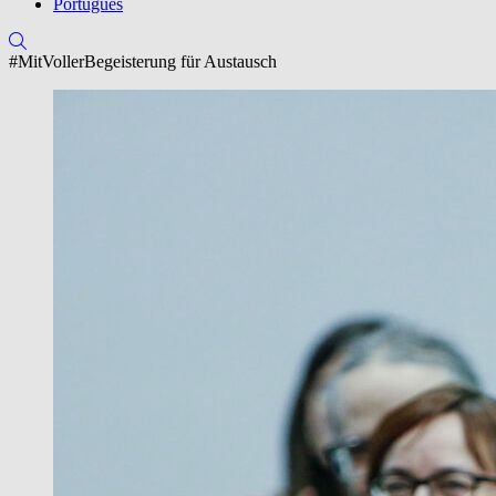
Português
#MitVollerBegeisterung für Austausch