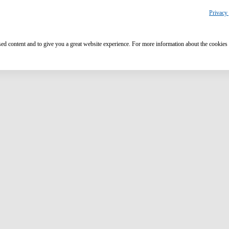
Privacy 
ised content and to give you a great website experience. For more information about the cookies