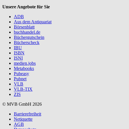
Unsere Angebote für Sie
ADB
Aus dem Antiquariat
Börsenblatt
buchhandel.de
Büchergutschein
Bücherscheck
IBU
ISBN
ISNI
medien.jobs
Metabooks
Pubeasy
Pubnet
VLB
VLB-TIX
ZIS
© MVB GmbH 2026
Barrierefreiheit
Netiquette
AGB