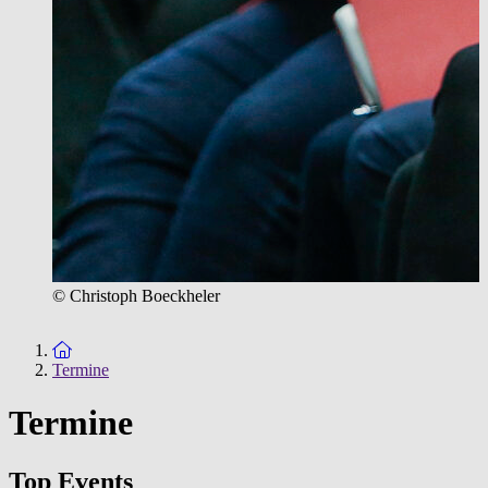
© Christoph Boeckheler
Zur Startseite
Termine
Termine
Top Events