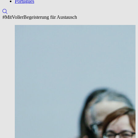
Português
#MitVollerBegeisterung für Austausch