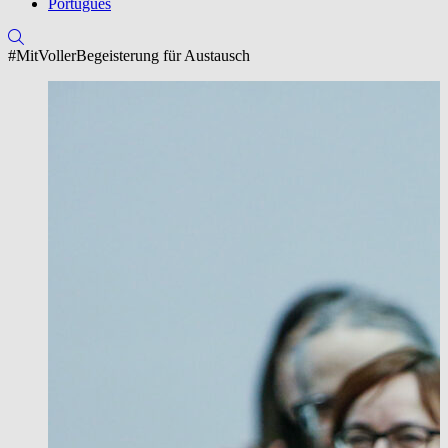
Português
#MitVollerBegeisterung für Austausch