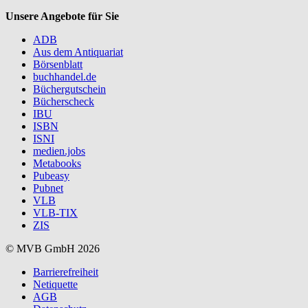
Unsere Angebote für Sie
ADB
Aus dem Antiquariat
Börsenblatt
buchhandel.de
Büchergutschein
Bücherscheck
IBU
ISBN
ISNI
medien.jobs
Metabooks
Pubeasy
Pubnet
VLB
VLB-TIX
ZIS
© MVB GmbH 2026
Barrierefreiheit
Netiquette
AGB