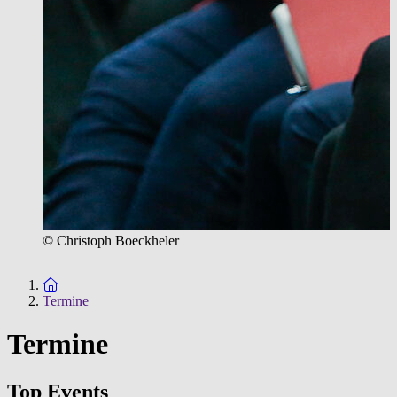
© Christoph Boeckheler
Zur Startseite
Termine
Termine
Top Events