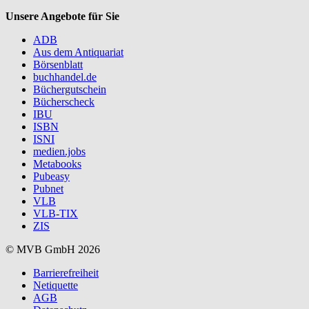
Unsere Angebote für Sie
ADB
Aus dem Antiquariat
Börsenblatt
buchhandel.de
Büchergutschein
Bücherscheck
IBU
ISBN
ISNI
medien.jobs
Metabooks
Pubeasy
Pubnet
VLB
VLB-TIX
ZIS
© MVB GmbH 2026
Barrierefreiheit
Netiquette
AGB