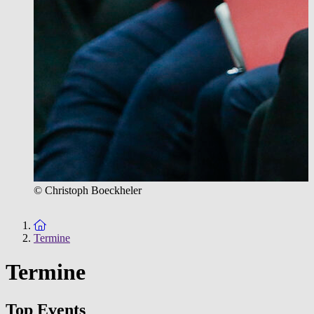
© Christoph Boeckheler
Zur Startseite
Termine
Termine
Top Events