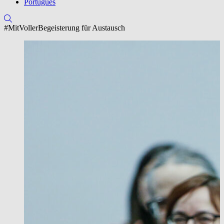
Português
#MitVollerBegeisterung für Austausch