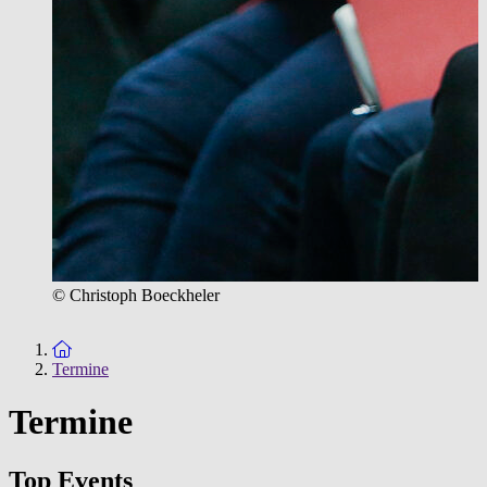
© Christoph Boeckheler
Zur Startseite
Termine
Termine
Top Events