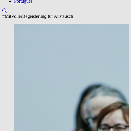
Português
#MitVollerBegeisterung für Austausch