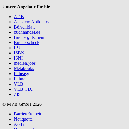
Unsere Angebote für Sie
ADB
Aus dem Antiquariat
Börsenblatt
buchhandel.de
Büchergutschein
Bücherscheck
IBU
ISBN
ISNI
medien.jobs
Metabooks
Pubeasy
Pubnet
VLB
VLB-TIX
ZIS
© MVB GmbH 2026
Barrierefreiheit
Netiquette
AGB