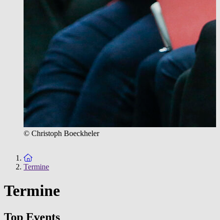
© Christoph Boeckheler
Zur Startseite
Termine
Termine
Top Events