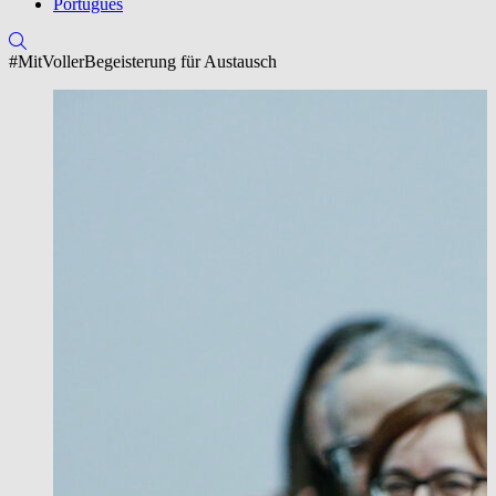
Português
#MitVollerBegeisterung für Austausch