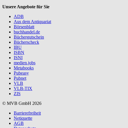
Unsere Angebote für Sie
ADB
Aus dem Antiquariat
Börsenblatt
buchhandel.de
Büchergutschein
Bücherscheck
IBU
ISBN
ISNI
medien.jobs
Metabooks
Pubeasy
Pubnet
VLB
VLB-TIX
ZIS
© MVB GmbH 2026
Barrierefreiheit
Netiquette
AGB