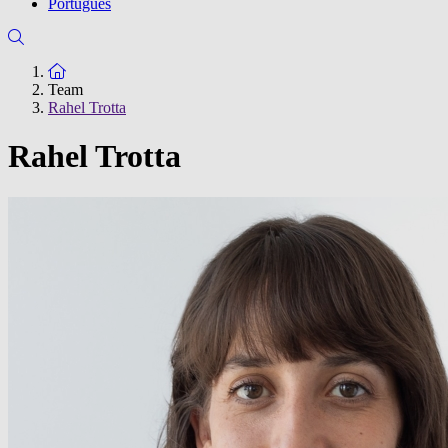
Português
Zur Startseite
Team
Rahel Trotta
Rahel Trotta