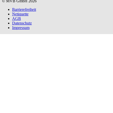
© MVB GmbH 2026
Barrierefreiheit
Netiquette
AGB
Datenschutz
Impressum