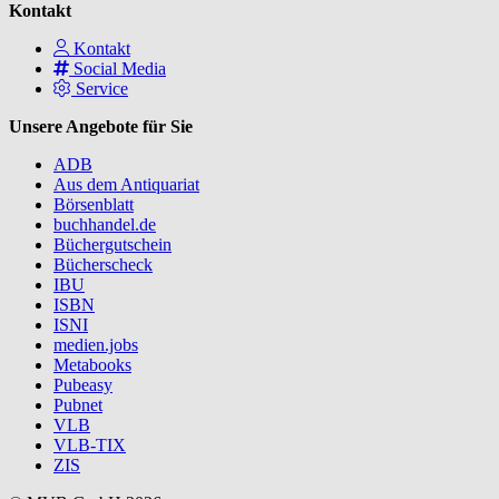
Kontakt
Kontakt
Social Media
Service
Unsere Angebote für Sie
ADB
Aus dem Antiquariat
Börsenblatt
buchhandel.de
Büchergutschein
Bücherscheck
IBU
ISBN
ISNI
medien.jobs
Metabooks
Pubeasy
Pubnet
VLB
VLB-TIX
ZIS