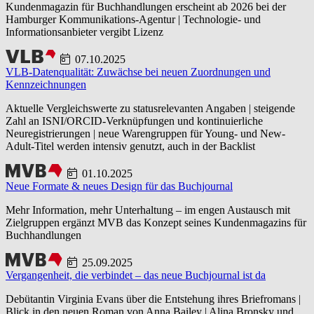
Kundenmagazin für Buchhandlungen erscheint ab 2026 bei der
Hamburger Kommunikations-Agentur | Technologie- und
Informationsanbieter vergibt Lizenz
07.10.2025
VLB-Datenqualität: Zuwächse bei neuen Zuordnungen und
Kennzeichnungen
Aktuelle Vergleichswerte zu statusrelevanten Angaben | steigende
Zahl an ISNI/ORCID-Verknüpfungen und kontinuierliche
Neuregistrierungen | neue Warengruppen für Young- und New-
Adult-Titel werden intensiv genutzt, auch in der Backlist
01.10.2025
Neue Formate & neues Design für das Buchjournal
Mehr Information, mehr Unterhaltung – im engen Austausch mit
Zielgruppen ergänzt MVB das Konzept seines Kundenmagazins für
Buchhandlungen
25.09.2025
Vergangenheit, die verbindet – das neue Buchjournal ist da
Debütantin Virginia Evans über die Entstehung ihres Briefromans |
Blick in den neuen Roman von Anna Bailey | Alina Bronsky und