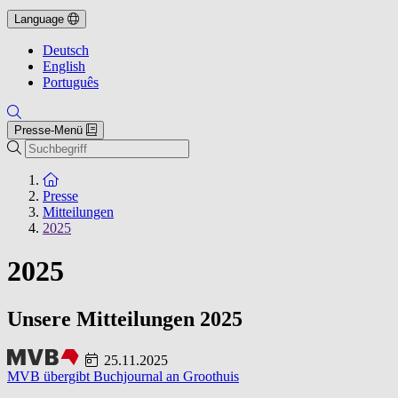
Language
Deutsch
English
Português
Presse-Menü
Suche
Zur Startseite
Presse
Mitteilungen
2025
2025
Unsere Mitteilungen 2025
25.11.2025
MVB übergibt Buchjournal an Groothuis