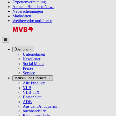
Expertenvermittlung
Aktuelle Branchen-News
Neuerscheinungen
Marktdaten
Wettbewerbe und Preise
Über uns
Unternehmen
Newsletter
Social Media
Presse
Service
Marken und Produkte
Alle Produkte
VLB
VLB-TIX
Börsenblatt
ADB
Aus dem Antiquariat
buchhandel.de
Büchergutschein