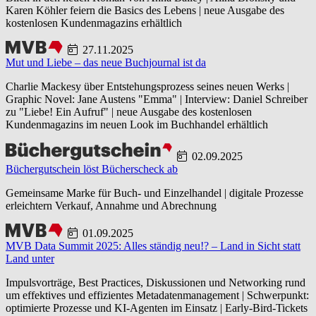
Karen Köhler feiern die Basics des Lebens | neue Ausgabe des
kostenlosen Kundenmagazins erhältlich
27.11.2025
Mut und Liebe – das neue Buchjournal ist da
Charlie Mackesy über Entstehungsprozess seines neuen Werks |
Graphic Novel: Jane Austens "Emma" | Interview: Daniel Schreiber
zu "Liebe! Ein Aufruf" | neue Ausgabe des kostenlosen
Kundenmagazins im neuen Look im Buchhandel erhältlich
02.09.2025
Büchergutschein löst Bücherscheck ab
Gemeinsame Marke für Buch- und Einzelhandel | digitale Prozesse
erleichtern Verkauf, Annahme und Abrechnung
01.09.2025
MVB Data Summit 2025: Alles ständig neu!? – Land in Sicht statt
Land unter
Impulsvorträge, Best Practices, Diskussionen und Networking rund
um effektives und effizientes Metadatenmanagement | Schwerpunkt:
optimierte Prozesse und KI-Agenten im Einsatz | Early-Bird-Tickets