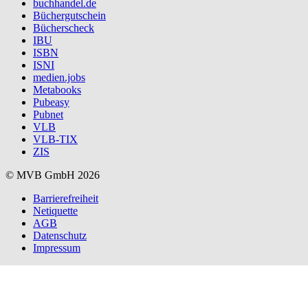
buchhandel.de
Büchergutschein
Bücherscheck
IBU
ISBN
ISNI
medien.jobs
Metabooks
Pubeasy
Pubnet
VLB
VLB-TIX
ZIS
© MVB GmbH 2026
Barrierefreiheit
Netiquette
AGB
Datenschutz
Impressum