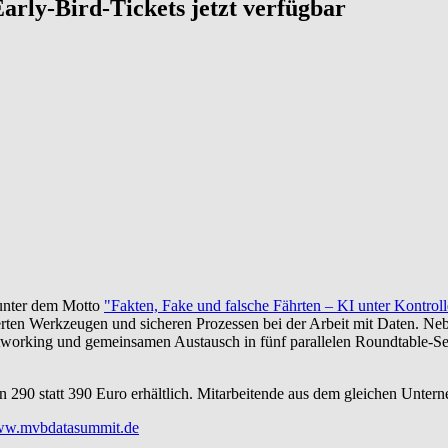
Early-Bird-Tickets jetzt verfügbar
nter dem Motto
"Fakten, Fake und falsche Fährten – KI unter Kontrol
erten Werkzeugen und sicheren Prozessen bei der Arbeit mit Daten. Ne
working und gemeinsamen Austausch in fünf parallelen Roundtable-Ses
 290 statt 390 Euro erhältlich. Mitarbeitende aus dem gleichen Untern
w.mvbdatasummit.de