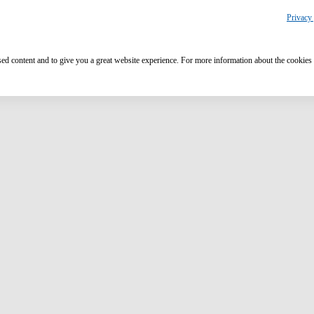
Privacy 
ised content and to give you a great website experience. For more information about the cookies