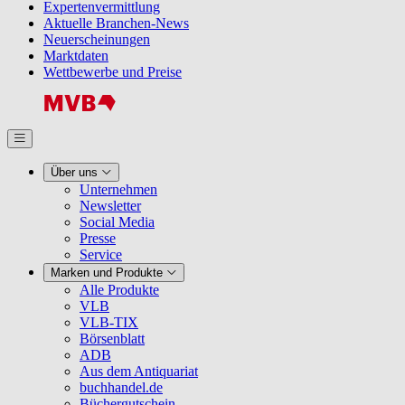
Expertenvermittlung
Aktuelle Branchen-News
Neuerscheinungen
Marktdaten
Wettbewerbe und Preise
Über uns
Unternehmen
Newsletter
Social Media
Presse
Service
Marken und Produkte
Alle Produkte
VLB
VLB-TIX
Börsenblatt
ADB
Aus dem Antiquariat
buchhandel.de
Büchergutschein