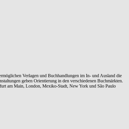
s ermöglichen Verlagen und Buchhandlungen im In- und Ausland die
ranstaltungen geben Orientierung in den verschiedenen Buchmärkten.
nkfurt am Main, London, Mexiko-Stadt, New York und São Paulo