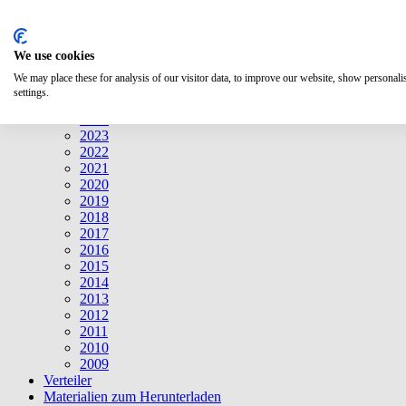
Suche
We use cookies
Mitteilungen
Mitteilungen
We may place these for analysis of our visitor data, to improve our website, show personal
2026
settings.
2025
2024
2023
2022
2021
2020
2019
2018
2017
2016
2015
2014
2013
2012
2011
2010
2009
Verteiler
Materialien zum Herunterladen