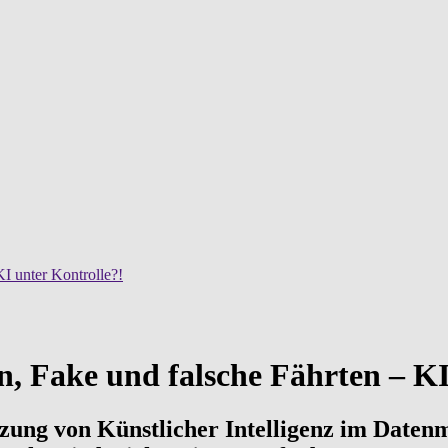
I unter Kontrolle?!
 Fake und falsche Fährten – KI 
utzung von Künstlicher Intelligenz im Date