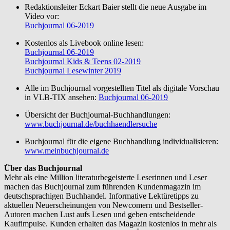
Redaktionsleiter Eckart Baier stellt die neue Ausgabe im
Video vor:
Buchjournal 06-2019
Kostenlos als Livebook online lesen:
Buchjournal 06-2019
Buchjournal Kids & Teens 02-2019
Buchjournal Lesewinter 2019
Alle im Buchjournal vorgestellten Titel als digitale Vorschau
in VLB-TIX ansehen:
Buchjournal 06-2019
Übersicht der Buchjournal-Buchhandlungen:
www.buchjournal.de/buchhaendlersuche
Buchjournal für die eigene Buchhandlung individualisieren:
www.meinbuchjournal.de
Über das Buchjournal
Mehr als eine Million literaturbegeisterte Leserinnen und Leser
machen das Buchjournal zum führenden Kundenmagazin im
deutschsprachigen Buchhandel. Informative Lektüretipps zu
aktuellen Neuerscheinungen von Newcomern und Bestseller-
Autoren machen Lust aufs Lesen und geben entscheidende
Kaufimpulse. Kunden erhalten das Magazin kostenlos in mehr als