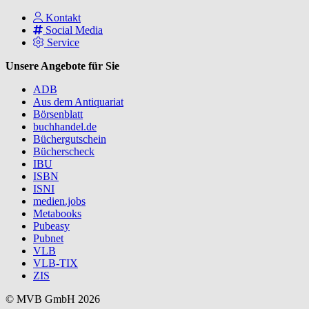
Kontakt
Social Media
Service
Unsere Angebote für Sie
ADB
Aus dem Antiquariat
Börsenblatt
buchhandel.de
Büchergutschein
Bücherscheck
IBU
ISBN
ISNI
medien.jobs
Metabooks
Pubeasy
Pubnet
VLB
VLB-TIX
ZIS
© MVB GmbH 2026