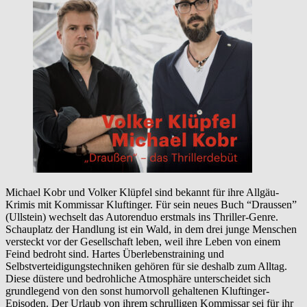
Michael Kobr und Volker Klüpfel sind bekannt für ihre Allgäu-
Krimis mit Kommissar Kluftinger. Für sein neues Buch “Draussen”
(Ullstein) wechselt das Autorenduo erstmals ins Thriller-Genre.
Schauplatz der Handlung ist ein Wald, in dem drei junge Menschen
versteckt vor der Gesellschaft leben, weil ihre Leben von einem
Feind bedroht sind. Hartes Überlebenstraining und
Selbstverteidigungstechniken gehören für sie deshalb zum Alltag.
Diese düstere und bedrohliche Atmosphäre unterscheidet sich
grundlegend von den sonst humorvoll gehaltenen Kluftinger-
Episoden. Der Urlaub von ihrem schrulligen Kommissar sei für ihr