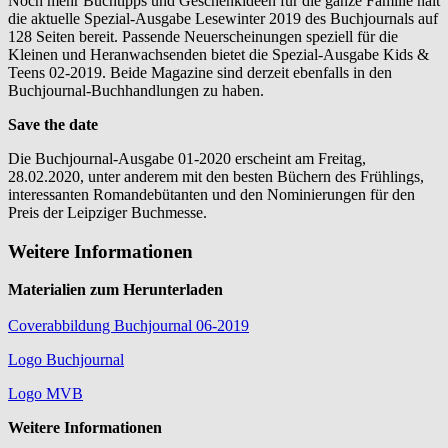
Noch mehr Buchtipps und Geschenkideen für die ganze Familie hält
die aktuelle Spezial-Ausgabe Lesewinter 2019 des Buchjournals auf
128 Seiten bereit. Passende Neuerscheinungen speziell für die
Kleinen und Heranwachsenden bietet die Spezial-Ausgabe Kids &
Teens 02-2019. Beide Magazine sind derzeit ebenfalls in den
Buchjournal-Buchhandlungen zu haben.
Save the date
Die Buchjournal-Ausgabe 01-2020 erscheint am Freitag,
28.02.2020, unter anderem mit den besten Büchern des Frühlings,
interessanten Romandebütanten und den Nominierungen für den
Preis der Leipziger Buchmesse.
Weitere Informationen
Materialien zum Herunterladen
Coverabbildung Buchjournal 06-2019
Logo Buchjournal
Logo MVB
Weitere Informationen