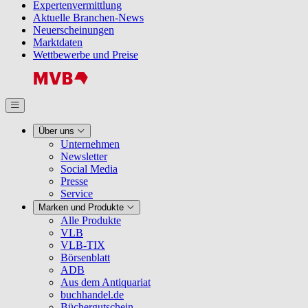
Expertenvermittlung
Aktuelle Branchen-News
Neuerscheinungen
Marktdaten
Wettbewerbe und Preise
Über uns
Unternehmen
Newsletter
Social Media
Presse
Service
Marken und Produkte
Alle Produkte
VLB
VLB-TIX
Börsenblatt
ADB
Aus dem Antiquariat
buchhandel.de
Büchergutschein