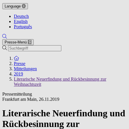
Language
Deutsch
English
Português
Presse-Menü
Suche
Zur Startseite
Presse
Mitteilungen
2019
Literarische Neuerfindung und Rückbesinnung zur
Weihnachtszeit
Pressemitteilung
Frankfurt am Main
,
26.11.2019
Literarische Neuerfindung und
Rückbesinnung zur