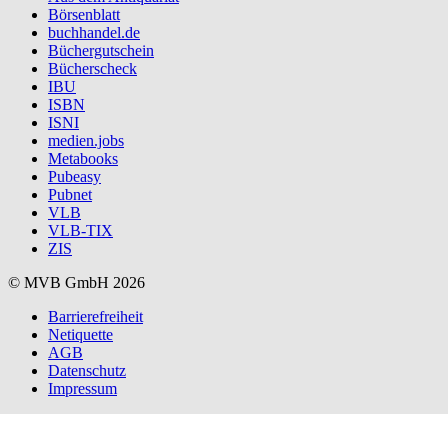
Börsenblatt
buchhandel.de
Büchergutschein
Bücherscheck
IBU
ISBN
ISNI
medien.jobs
Metabooks
Pubeasy
Pubnet
VLB
VLB-TIX
ZIS
© MVB GmbH 2026
Barrierefreiheit
Netiquette
AGB
Datenschutz
Impressum