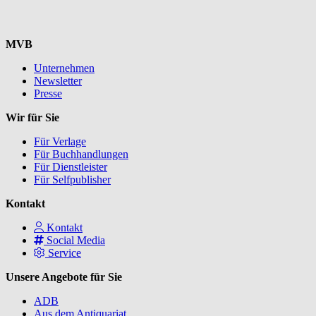
MVB
Unternehmen
Newsletter
Presse
Wir für Sie
Für Verlage
Für Buchhandlungen
Für Dienstleister
Für Selfpublisher
Kontakt
Kontakt
Social Media
Service
Unsere Angebote für Sie
ADB
Aus dem Antiquariat