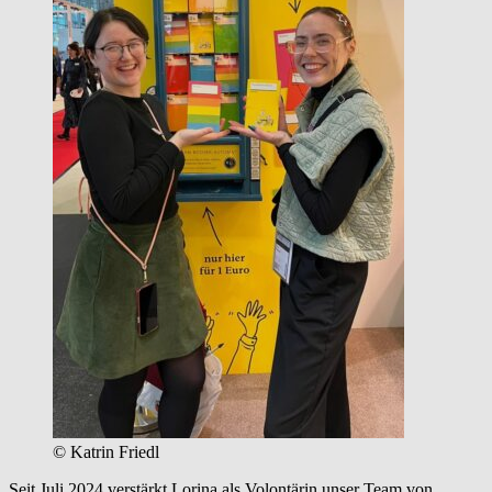
© Katrin Friedl
Seit Juli 2024 verstärkt Lorina als Volontärin unser Team von