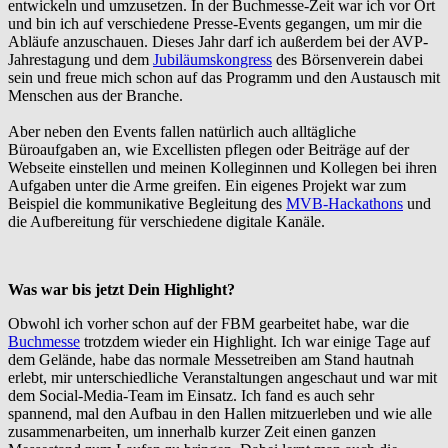
entwickeln und umzusetzen. In der Buchmesse-Zeit war ich vor Ort
und bin ich auf verschiedene Presse-Events gegangen, um mir die
Abläufe anzuschauen. Dieses Jahr darf ich außerdem bei der AVP-
Jahrestagung und dem
Jubiläumskongress
des Börsenverein dabei
sein und freue mich schon auf das Programm und den Austausch mit
Menschen aus der Branche.
Aber neben den Events fallen natürlich auch alltägliche
Büroaufgaben an, wie Excellisten pflegen oder Beiträge auf der
Webseite einstellen und meinen Kolleginnen und Kollegen bei ihren
Aufgaben unter die Arme greifen. Ein eigenes Projekt war zum
Beispiel die kommunikative Begleitung des
MVB-Hackathons
und
die Aufbereitung für verschiedene digitale Kanäle.
Was war bis jetzt Dein Highlight?
Obwohl ich vorher schon auf der FBM gearbeitet habe, war die
Buchmesse
trotzdem wieder ein Highlight. Ich war einige Tage auf
dem Gelände, habe das normale Messetreiben am Stand hautnah
erlebt, mir unterschiedliche Veranstaltungen angeschaut und war mit
dem Social-Media-Team im Einsatz. Ich fand es auch sehr
spannend, mal den Aufbau in den Hallen mitzuerleben und wie alle
zusammenarbeiten, um innerhalb kurzer Zeit einen ganzen