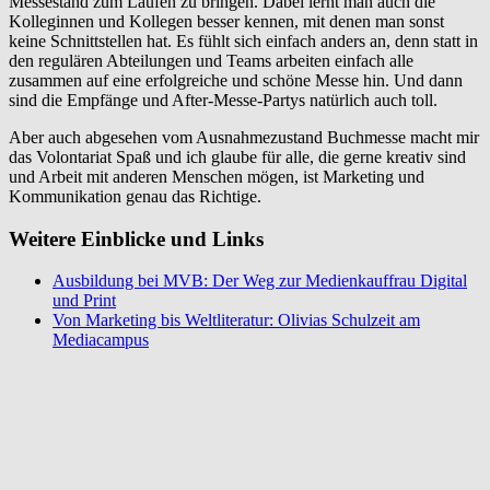
Messestand zum Laufen zu bringen. Dabei lernt man auch die
Kolleginnen und Kollegen besser kennen, mit denen man sonst
keine Schnittstellen hat. Es fühlt sich einfach anders an, denn statt in
den regulären Abteilungen und Teams arbeiten einfach alle
zusammen auf eine erfolgreiche und schöne Messe hin. Und dann
sind die Empfänge und After-Messe-Partys natürlich auch toll.
Aber auch abgesehen vom Ausnahmezustand Buchmesse macht mir
das Volontariat Spaß und ich glaube für alle, die gerne kreativ sind
und Arbeit mit anderen Menschen mögen, ist Marketing und
Kommunikation genau das Richtige.
Weitere Einblicke und Links
Ausbildung bei MVB: Der Weg zur Medienkauffrau Digital
und Print
Von Marketing bis Weltliteratur: Olivias Schulzeit am
Mediacampus