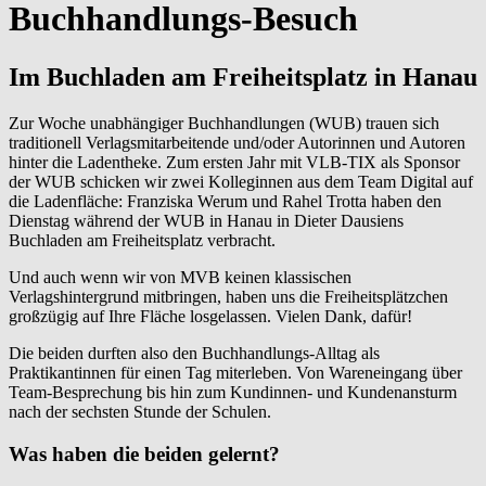
Buchhandlungs-Besuch
Im Buchladen am Freiheitsplatz in Hanau
Zur Woche unabhängiger Buchhandlungen (WUB) trauen sich
traditionell Verlagsmitarbeitende und/oder Autorinnen und Autoren
hinter die Ladentheke. Zum ersten Jahr mit VLB-TIX als Sponsor
der WUB schicken wir zwei Kolleginnen aus dem Team Digital auf
die Ladenfläche: Franziska Werum und Rahel Trotta haben den
Dienstag während der WUB in Hanau in Dieter Dausiens
Buchladen am Freiheitsplatz verbracht.
Und auch wenn wir von MVB keinen klassischen
Verlagshintergrund mitbringen, haben uns die Freiheitsplätzchen
großzügig auf Ihre Fläche losgelassen. Vielen Dank, dafür!
Die beiden durften also den Buchhandlungs-Alltag als
Praktikantinnen für einen Tag miterleben. Von Wareneingang über
Team-Besprechung bis hin zum Kundinnen- und Kundenansturm
nach der sechsten Stunde der Schulen.
Was haben die beiden gelernt?