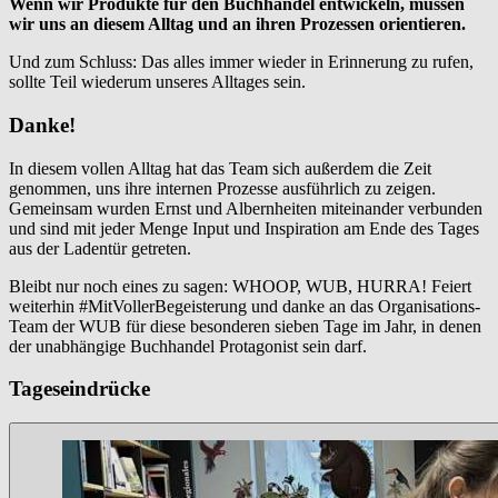
Wenn wir Produkte für den Buchhandel entwickeln, müssen
wir uns an diesem Alltag und an ihren Prozessen orientieren.
Und zum Schluss: Das alles immer wieder in Erinnerung zu rufen,
sollte Teil wiederum unseres Alltages sein.
Danke!
In diesem vollen Alltag hat das Team sich außerdem die Zeit
genommen, uns ihre internen Prozesse ausführlich zu zeigen.
Gemeinsam wurden Ernst und Albernheiten miteinander verbunden
und sind mit jeder Menge Input und Inspiration am Ende des Tages
aus der Ladentür getreten.
Bleibt nur noch eines zu sagen: WHOOP, WUB, HURRA! Feiert
weiterhin #MitVollerBegeisterung und danke an das Organisations-
Team der WUB für diese besonderen sieben Tage im Jahr, in denen
der unabhängige Buchhandel Protagonist sein darf.
Tageseindrücke