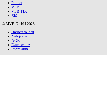
Pubnet
VLB
VLB-TIX
ZIS
© MVB GmbH 2026
Barrierefreiheit
Netiquette
AGB
Datenschutz
Impressum