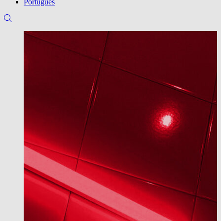
Português