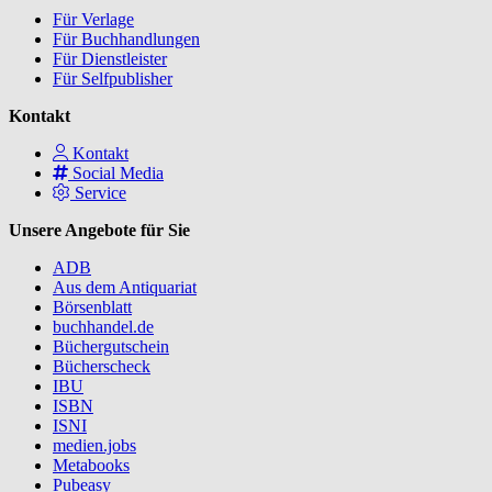
Für Verlage
Für Buchhandlungen
Für Dienstleister
Für Selfpublisher
Kontakt
Kontakt
Social Media
Service
Unsere Angebote für Sie
ADB
Aus dem Antiquariat
Börsenblatt
buchhandel.de
Büchergutschein
Bücherscheck
IBU
ISBN
ISNI
medien.jobs
Metabooks
Pubeasy