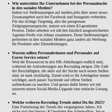
Wie unterstützt Ihr Unternehmen bei der Personalsuche
in den sozialen Medien?
Indem wir Stellenanzeigen auf medien.jobs über unser neues
Zusatzangebot auch bei Facebook und Instagram verbreiten.
Für das richtige Targeting, also die passgenaue
Zielgruppenansprache, nutzen wir einen KI-gestützten
Prozess. Dabei arbeiten wir mit den kürzlich ausgezeichneten
Agentur-Profis von Jobiqo zusammen. Denn Stellenanzeigen
performen in den sozialen Medien ganz anders als Werbung
für Produkte oder Dienstleistungen.
Warum sollten Personalerinnen und Personaler auf
Euren Service setzen?
Weil die Ressourcen in den HR-Abteilungen endlich sind,
während die Anforderungen ans Recruiting steigen. Die Zahl
der Beschäftigten, die aktiv auf der Suche nach neuen Stellen
sind, ist stark rückläufig. Damit wird es für Arbeitgeber immer
wichtiger, auch passiv Suchende auf offene Stellen
aufmerksam zu machen. Und genau dafür bieten wir mit
unserem neuen Social-Media-Upgrade eine einfache Lösung
an.
Welche weiteren Recruting-Trends siehst Du für 2025?
Eine Fortsetzung der Trends des vergangenen Jahres. Ich
picke mal drei heraus: KI begleitet den Arbeitsalltag. Sei es