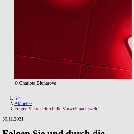
© Charlota Blunarova
Zur Startseite
Aktuelles
Folgen Sie uns durch die Vorweihnachtszeit!
30.11.2021
Folgen Sie und durch die