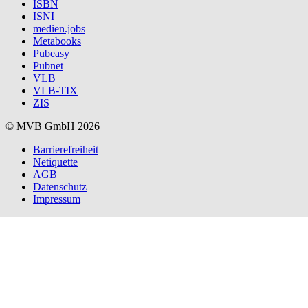
ISBN
ISNI
medien.jobs
Metabooks
Pubeasy
Pubnet
VLB
VLB-TIX
ZIS
© MVB GmbH 2026
Barrierefreiheit
Netiquette
AGB
Datenschutz
Impressum