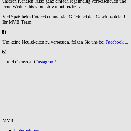
unseren Kanälen. Also ganz einfach regelmäßig vorbeischauen und
beim Weihnachts-Countdown mitmachen.
Viel Spaß beim Entdecken und viel Glück bei den Gewinnspielen!
Ihr MVB-Team
Um keine Neuigkeiten zu verpassen, folgen Sie uns bei
Facebook
...
... und ebenso auf
Instagram
!
MVB
Unternehmen