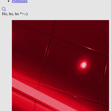
Português
Ho, ho, ho *<:-)