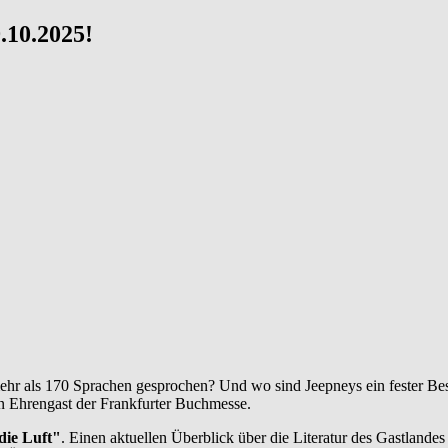
9.10.2025!
hr als 170 Sprachen gesprochen? Und wo sind Jeepneys ein fester Bes
gen Ehrengast der Frankfurter Buchmesse.
 die Luft"
. Einen aktuellen Überblick über die Literatur des Gastlande