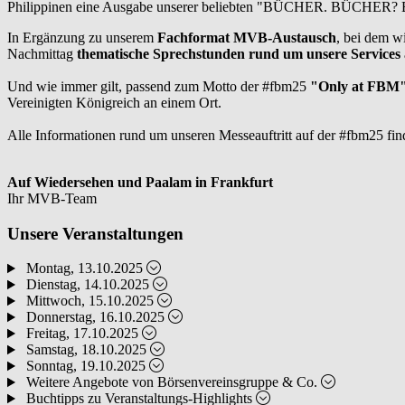
Philippinen eine Ausgabe unserer beliebten "BÜCHER. BÜCHER? B
In Ergänzung zu unserem
Fachformat MVB-Austausch
, bei dem w
Nachmittag
thematische Sprechstunden rund um unsere Services
Und wie immer gilt, passend zum Motto der #fbm25
"Only at FBM
Vereinigten Königreich an einem Ort.
Alle Informationen rund um unseren Messeauftritt auf der #fbm25 find
Auf Wiedersehen und Paalam in Frankfurt
Ihr MVB-Team
Unsere Veranstaltungen
Montag, 13.10.2025
Dienstag, 14.10.2025
Mittwoch, 15.10.2025
Donnerstag, 16.10.2025
Freitag, 17.10.2025
Samstag, 18.10.2025
Sonntag, 19.10.2025
Weitere Angebote von Börsenvereinsgruppe & Co.
Buchtipps zu Veranstaltungs-Highlights