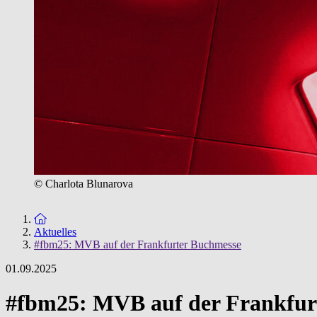
© Charlota Blunarova
Zur Startseite
Aktuelles
#fbm25: MVB auf der Frankfurter Buchmesse
01.09.2025
#fbm25: MVB auf der Frankfur