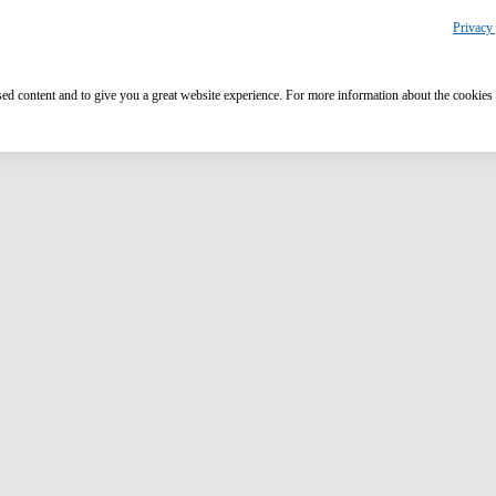
Privacy 
ised content and to give you a great website experience. For more information about the cookies