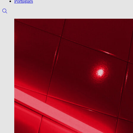
Português