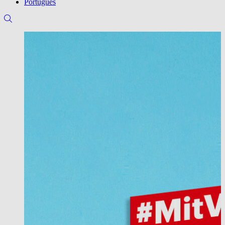
Português