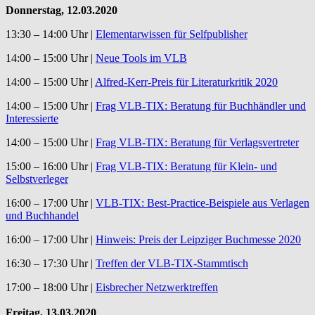
Donnerstag, 12.03.2020
13:30 – 14:00 Uhr |
Elementarwissen für Selfpublisher
14:00 – 15:00 Uhr |
Neue Tools im VLB
14:00 – 15:00 Uhr |
Alfred-Kerr-Preis für Literaturkritik 2020
14:00 – 15:00 Uhr |
Frag VLB-TIX: Beratung für Buchhändler und
Interessierte
14:00 – 15:00 Uhr |
Frag VLB-TIX: Beratung für Verlagsvertreter
15:00 – 16:00 Uhr |
Frag VLB-TIX: Beratung für Klein- und
Selbstverleger
16:00 – 17:00 Uhr |
VLB-TIX: Best-Practice-Beispiele aus Verlagen
und Buchhandel
16:00 – 17:00 Uhr |
Hinweis: Preis der Leipziger Buchmesse 2020
16:30 – 17:30 Uhr |
Treffen der VLB-TIX-Stammtisch
17:00 – 18:00 Uhr |
Eisbrecher Netzwerktreffen
Freitag, 13.03.2020