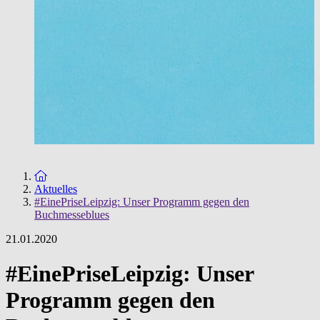
Zur Startseite
Aktuelles
#EinePriseLeipzig: Unser Programm gegen den
Buchmesseblues
21.01.2020
#EinePriseLeipzig: Unser
Programm gegen den