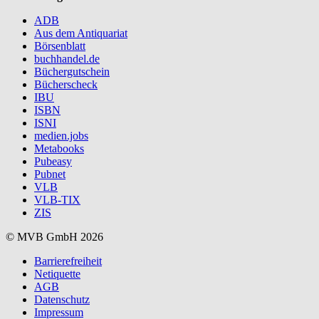
ADB
Aus dem Antiquariat
Börsenblatt
buchhandel.de
Büchergutschein
Bücherscheck
IBU
ISBN
ISNI
medien.jobs
Metabooks
Pubeasy
Pubnet
VLB
VLB-TIX
ZIS
© MVB GmbH 2026
Barrierefreiheit
Netiquette
AGB
Datenschutz
Impressum