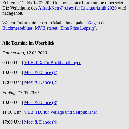
Zeit vom 12. bis 18.03.2020 in angepasster Form online umgesetzt.
Die Verleihung des
Alfred-Kerr-Preises für Literaturkritik 2020
wird
nachgeholt.
Weitere Informationen zum Maßnahmenpaket:
Gegen den
Buchmesseblues: MVB startet "Eine Prise Leipzig"
.
Alle Termine im Überblick
Donnerstag, 12.03.2020
09:00 Uhr |
VLB-TIX für Buchhandlungen
10:00 Uhr |
Meet & Dance (1)
17:00 Uhr |
Meet & Dance (2)
Freitag, 13.03.2020
10:00 Uhr |
Meet & Dance (3)
11:00 Uhr |
VLB-TIX für Verlage und Selfpublisher
17:00 Uhr |
Meet & Dance (4)