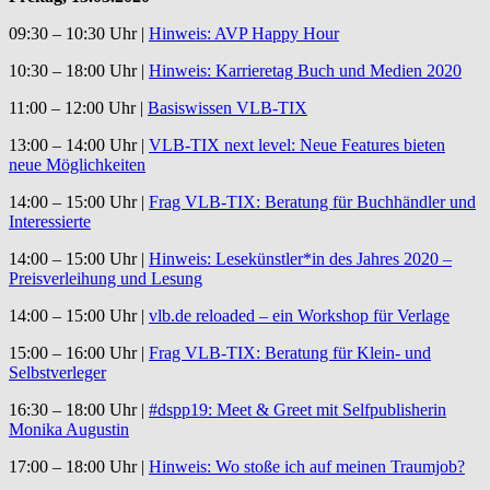
09:30 – 10:30 Uhr |
Hinweis: AVP Happy Hour
10:30 – 18:00 Uhr |
Hinweis: Karrieretag Buch und Medien 2020
11:00 – 12:00 Uhr |
Basiswissen VLB-TIX
13:00 – 14:00 Uhr |
VLB-TIX next level: Neue Features bieten
neue Möglichkeiten
14:00 – 15:00 Uhr |
Frag VLB-TIX: Beratung für Buchhändler und
Interessierte
14:00 – 15:00 Uhr |
Hinweis: Lesekünstler*in des Jahres 2020 –
Preisverleihung und Lesung
14:00 – 15:00 Uhr |
vlb.de reloaded – ein Workshop für Verlage
15:00 – 16:00 Uhr |
Frag VLB-TIX: Beratung für Klein- und
Selbstverleger
16:30 – 18:00 Uhr |
#dspp19: Meet & Greet mit Selfpublisherin
Monika Augustin
17:00 – 18:00 Uhr |
Hinweis: Wo stoße ich auf meinen Traumjob?